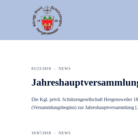
Zum
Inhalt
springen
Schützengesellsc
Hergensweiler
03/23/2019
NEWS
Jahreshauptversammlun
Die Kgl. privil. Schützengesellschaft Hergensweiler 1
(Versammlungsbeginn) zur Jahreshauptversammlung 
10/07/2018
NEWS