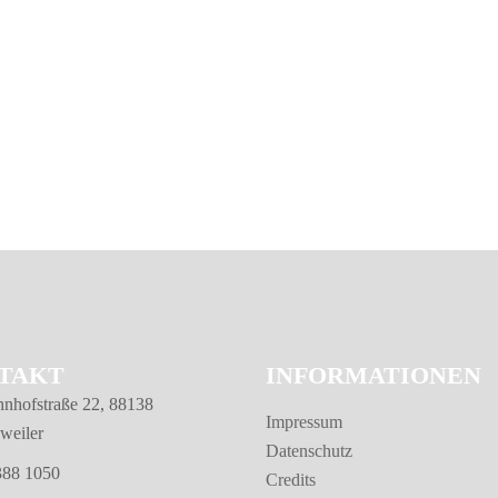
TAKT
INFORMATIONEN
nhofstraße 22, 88138
Impressum
weiler
Datenschutz
388 1050
Credits