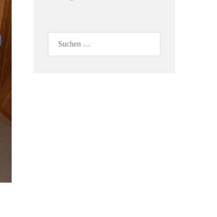
Suchen
nach: