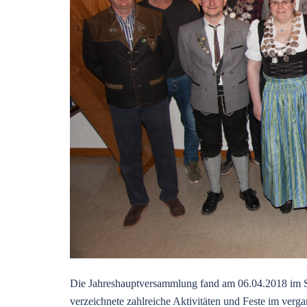
Die Jahreshauptversammlung fand am 06.04.2018 im Sc
verzeichnete zahlreiche Aktivitäten und Feste im verg