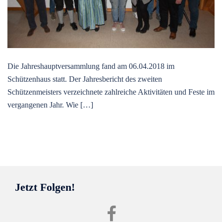
Die Jahreshauptversammlung fand am 06.04.2018 im
Schützenhaus statt. Der Jahresbericht des zweiten
Schützenmeisters verzeichnete zahlreiche Aktivitäten und Feste im
vergangenen Jahr. Wie […]
Jetzt Folgen!
Facebook
SvHgw