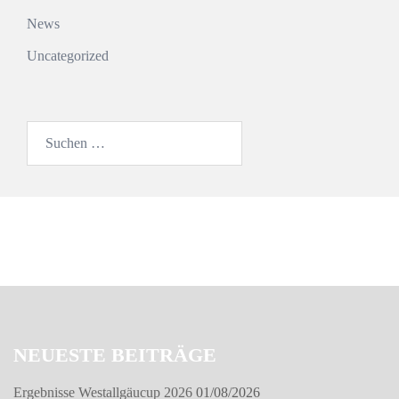
News
Uncategorized
Suchen
nach:
NEUESTE BEITRÄGE
Ergebnisse Westallgäucup 2026
01/08/2026